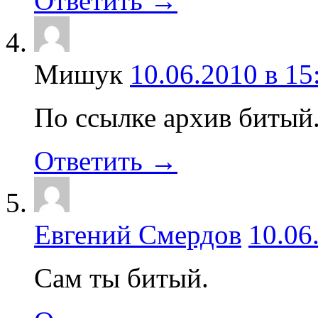
Ответить →
Мишук
10.06.2010 в 15
По ссылке архив битый
Ответить →
Евгений Смердов
10.06
Сам ты битый.