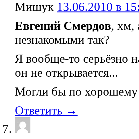
Мишук
13.06.2010 в 15
Евгений Смердов
, хм,
незнакомыми так?
Я вообще-то серьёзно н
он не открывается...
Могли бы по хорошему да
Ответить →