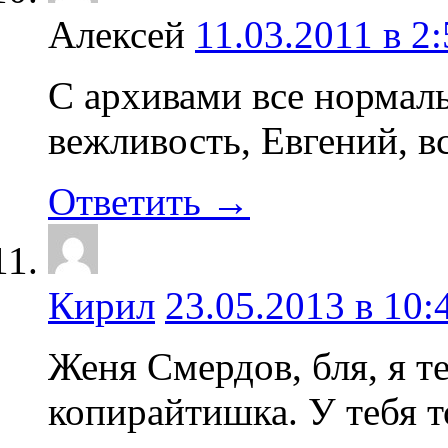
Алексей
11.03.2011 в 2
С архивами все нормаль
вежливость, Евгений, вс
Ответить →
Кирил
23.05.2013 в 10:
Женя Смердов, бля, я т
копирайтишка. У тебя т