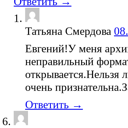
Ответить →
Татьяна Смердова
08
Евгений!У меня архи
неправильный формат
открывается.Нельзя л
очень признательна.З
Ответить →