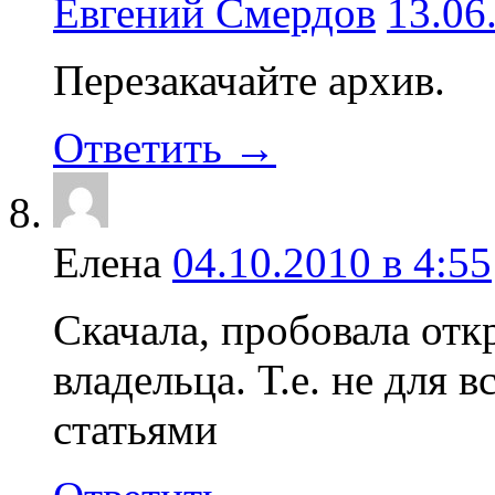
Евгений Смердов
13.06
Перезакачайте архив.
Ответить →
Елена
04.10.2010 в 4:55
Скачала, пробовала отк
владельца. Т.е. не для 
статьями