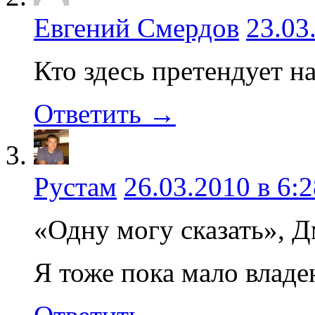
Евгений Смердов
23.03
Кто здесь претендует н
Ответить →
Рустам
26.03.2010 в 6:2
«Одну могу сказать», Дм
Я тоже пока мало владе