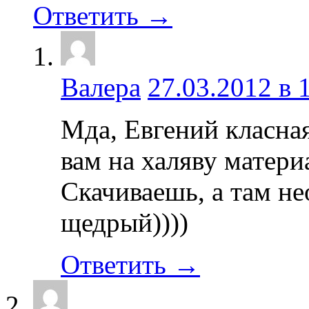
Ответить →
Валера
27.03.2012 в 
Мда, Евгений класна
вам на халяву матер
Скачиваешь, а там не
щедрый))))
Ответить →