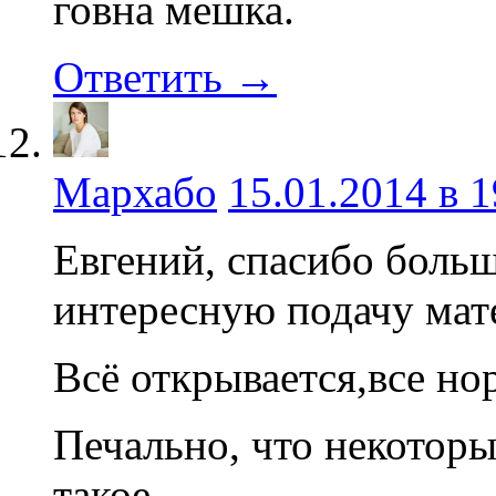
говна мешка.
Ответить →
Мархабо
15.01.2014 в 1
Евгений, спасибо боль
интересную подачу мате
Всё открывается,все но
Печально, что некоторы
такое...