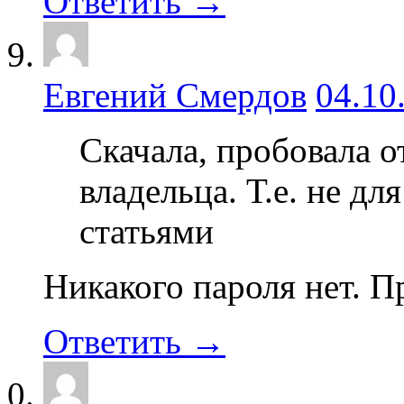
Ответить →
Евгений Смердов
04.10
Скачала, пробовала 
владельца. Т.е. не дл
статьями
Никакого пароля нет. П
Ответить →