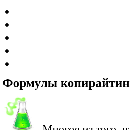
Формулы копирайтин
Многое из того, ч