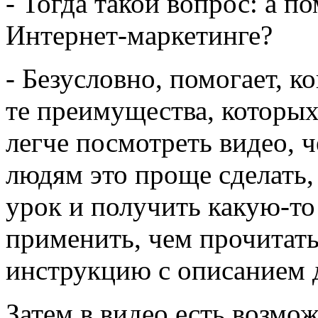
- Тогда такой вопрос: а п
Интернет-маркетинге?
- Безусловно, помогает, к
те преимущества, которых 
легче посмотреть видео, ч
людям это проще сделать,
урок и получить какую-то
применить, чем прочитат
инструкцию с описанием 
Затем в видео есть возмо