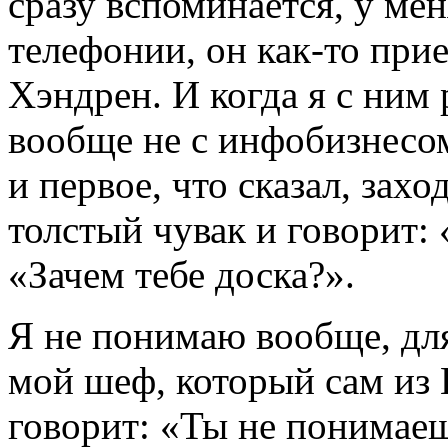
сразу вспоминается, у мен
телефонии, он как-то при
Хэндрен. И когда я с ним 
вообще не с инфобизнесом
и первое, что сказал, захо
толстый чувак и говорит:
«Зачем тебе доска?».
Я не понимаю вообще, для
мой шеф, который сам из 
говорит: «Ты не понимаеш