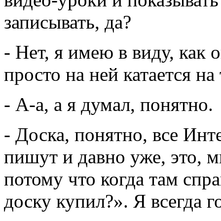
записывать, да?
- Нет, я имею в виду, как
просто на ней катается на 
- А-а, а я думал, понятно.
- Доска, понятно, все Ин
пишут и давно уже, это, м
потому что когда там спр
доску купил?». Я всегда г