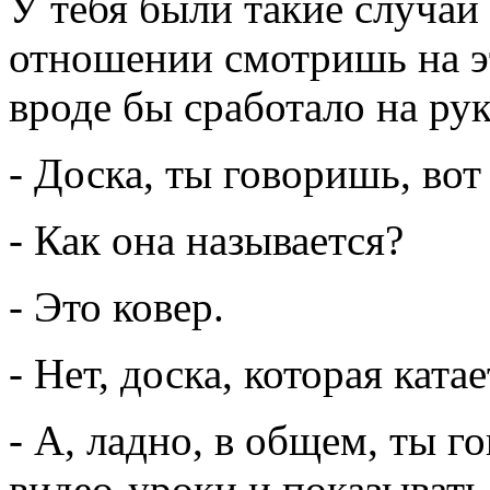
У тебя были такие случаи
отношении смотришь на эт
вроде бы сработало на рук
- Доска, ты говоришь, вот 
- Как она называется?
- Это ковер.
- Нет, доска, которая ката
- А, ладно, в общем, ты г
видео-уроки и показывать 