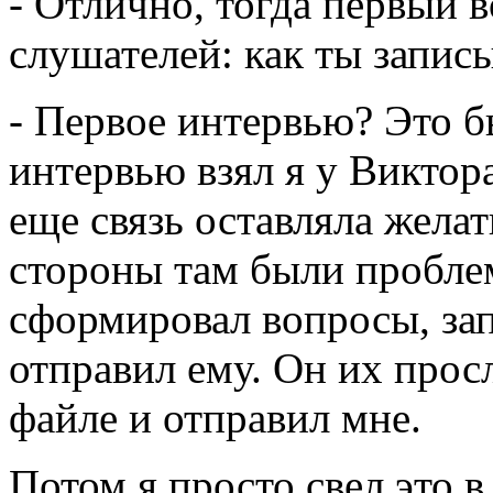
- Отлично, тогда первый в
слушателей: как ты запис
- Первое интервью? Это б
интервью взял я у Виктора
еще связь оставляла желат
стороны там были пробле
сформировал вопросы, зап
отправил ему. Он их прос
файле и отправил мне.
Потом я просто свел это 