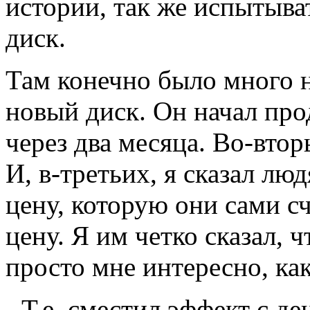
истории, так же испытыва
диск.
Там конечно было много 
новый диск. Он начал про
через два месяца. Во-втор
И, в-третьих, я сказал лю
цену, которую они сами с
цену. Я им четко сказал, ч
просто мне интересно, как
- Т.е. сместил эффект с де