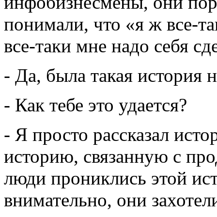
инфобизнесмены, они пор
понимали, что «я ж все-т
все-таки мне надо себя сд
- Да, была такая история
- Как тебе это удается?
- Я просто рассказал исто
историю, связанную с прод
люди прониклись этой ис
внимательно, они захотели